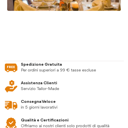
Spedizione Gratuita
Per ordini superiori a 99 € tasse escluse
Assistenza Clienti
Servizio Tailor-Made
Consegna Veloce
in 5 giorni lavorativi
Qualità e Certificazioni
Offriamo ai nostri clienti solo prodotti di qualità