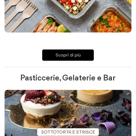
Scopri di più
Pasticcerie, Gelaterie e Bar
SOTTOTORTA E STRISCE