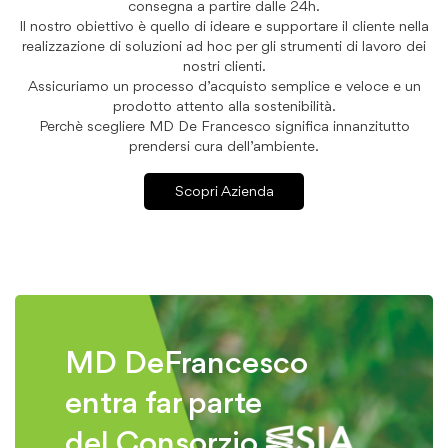
consegna a partire dalle 24h.
Il nostro obiettivo è quello di ideare e supportare il cliente nella
realizzazione di soluzioni ad hoc per gli strumenti di lavoro dei
nostri clienti.
Assicuriamo un processo d’acquisto semplice e veloce e un
prodotto attento alla sostenibilità.
Perchè scegliere MD De Francesco significa innanzitutto
prendersi cura dell’ambiente.
Scopri Azienda
MD DeFrancesco
entra far parte
del Consorzio