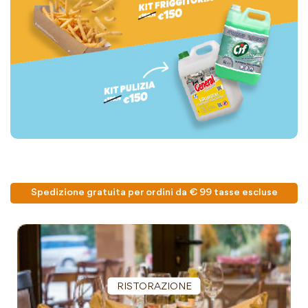
Spedizione gratuita per ordini da € 99 tasse escluse
RISTORAZIONE