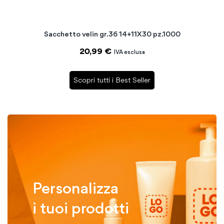
Sacchetto velin gr.36 14+11X30 pz.1000
20,99 €
Scopri tutti i Best Seller
Personalizza
i tuoi prodotti