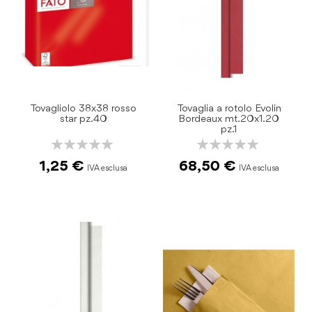
Tovagliolo 38x38 rosso
Tovaglia a rotolo Evolin
star pz.40
Bordeaux mt.20x1.20
pz.1
Rating:
Rating:
0%
0%
1,25 €
68,50 €