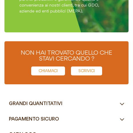
convenienza ai nostri clienti, tra cui GDO,
aziende ed enti pubblici (MEPA).
NON HAI TROVATO QUELLO CHE
STAVI CERCANDO ?
CHIAMACI
SCRIVICI
GRANDI QUANTITATIVI
RICHIEDI UN PREVENTIVO
PAGAMENTO SICURO
Tel.
+39 080 405 9144