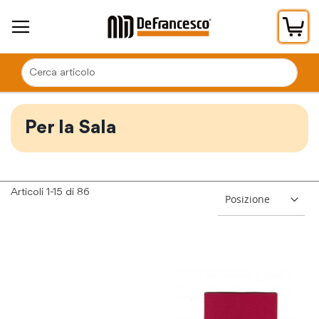
Car
Per la Sala
Articoli
1
-
15
di
86