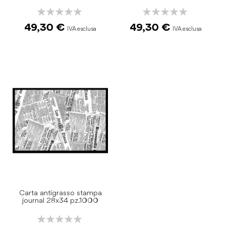
Rating:
Rating:
0%
0%
49,30 €
49,30 €
Carta antigrasso stampa
journal 28x34 pz.1000
Rating: