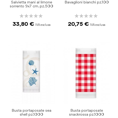
Salvietta mani al limone
Bavaglioni bianchi pz.100
sorrento 9x7 cm. pz.500
Rating:
Rating:
0%
0%
33,80 €
20,75 €
Busta portaposate sea
Busta portaposate
shell pz.1000
snackrossa pz.1000