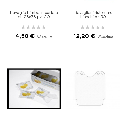
Bavaglio bimbo in carta e
Bavaglioni ristomare
plt 28x38 pz.100
bianchi pz.50
Rating:
Rating:
0%
0%
4,50 €
12,20 €