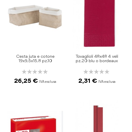
Cesta juta e cotone
Tovaglioli 48x48 4 veli
19x9.5x15.8 pz.10
pz.20 blu o bordeaux
Rating:
Rating:
0%
0%
26,25 €
2,31 €