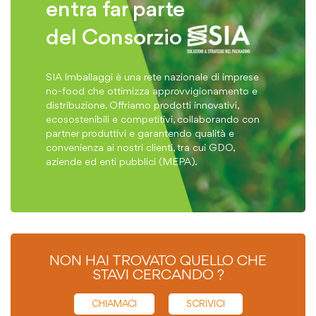
entra far parte
del Consorzio
SIA Imballaggi è una rete nazionale di imprese
no-food che ottimizza approvvigionamento e
distribuzione. Offriamo prodotti innovativi,
ecosostenibili e competitivi, collaborando con
partner produttivi e garantendo qualità e
convenienza ai nostri clienti, tra cui GDO,
aziende ed enti pubblici (MEPA).
NON HAI TROVATO QUELLO CHE
STAVI CERCANDO ?
CHIAMACI
SCRIVICI