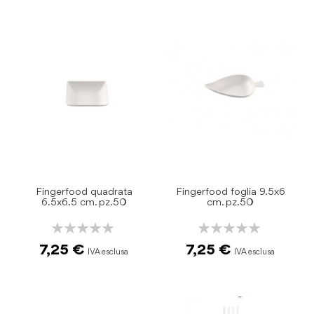
Fingerfood quadrata
Fingerfood foglia 9.5x6
6.5x6.5 cm. pz.50
cm. pz.50
Rating:
Rating:
0%
0%
7,25 €
7,25 €