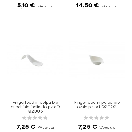
0%
0%
5,10 €
14,50 €
Fingerfood in polpa bio
Fingerfood in polpa bio
cucchiaio inclinato pz.50
ovale pz.50 Q2002
Q2003
Rating:
Rating:
0%
0%
7,25 €
7,25 €