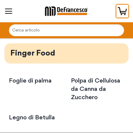
Car
Finger Food
Foglie di palma
Polpa di Cellulosa
da Canna da
Zucchero
Legno di Betulla