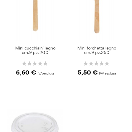
Mini cucchiaini legno
Mini forchetta legno
cm.9 pz. 200
cm.9 pz.250
Rating:
Rating:
0%
0%
6,60 €
5,50 €