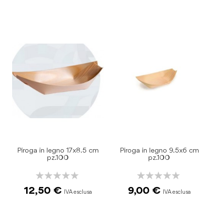
Piroga in legno 17x8.5 cm
Piroga in legno 9.5x6 cm
pz.100
pz.100
Rating:
Rating:
0%
0%
12,50 €
9,00 €