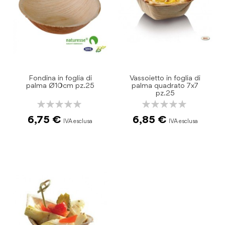
Fondina in foglia di
Vassoietto in foglia di
palma Ø10cm pz.25
palma quadrato 7x7
pz.25
Rating:
Rating:
0%
0%
6,75 €
6,85 €