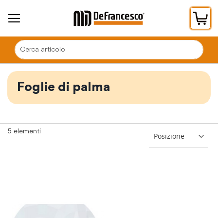
Car
Foglie di palma
5
elementi