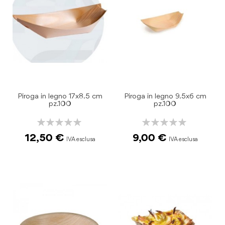
Piroga in legno 17x8.5 cm
Piroga in legno 9.5x6 cm
pz.100
pz.100
Rating:
Rating:
0%
0%
12,50 €
9,00 €