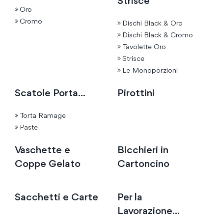
Strisce
Oro
Cromo
Dischi Black & Oro
Dischi Black & Cromo
Tavolette Oro
Strisce
Le Monoporzioni
Scatole Porta...
Pirottini
Torta Ramage
Paste
Vaschette e
Bicchieri in
Coppe Gelato
Cartoncino
Sacchetti e Carte
Per la
Lavorazione...