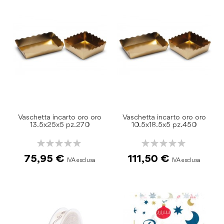
Vaschetta incarto oro oro
Vaschetta incarto oro oro
13.5x25x5 pz.270
10.5x18.5x5 pz.450
Rating:
Rating:
0%
0%
75,95 €
111,50 €