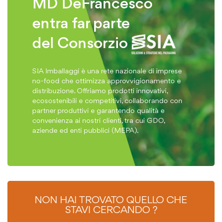
MD DeFrancesco
entra far parte
del Consorzio
SIA Imballaggi è una rete nazionale di imprese
no-food che ottimizza approvvigionamento e
distribuzione. Offriamo prodotti innovativi,
ecosostenibili e competitivi, collaborando con
partner produttivi e garantendo qualità e
convenienza ai nostri clienti, tra cui GDO,
aziende ed enti pubblici (MEPA).
NON HAI TROVATO QUELLO CHE
STAVI CERCANDO ?