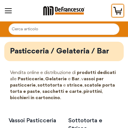
Car
Pasticceria / Gelateria / Bar
Vendita online e distribuzione di
prodotti dedicati
alle
Pasticcerie
,
Gelaterie
e
Bar
. v
assoi per
pasticcerie
,
sottotorta
e
strisce
,
scatole porta
torta e paste
,
sacchetti e carte
,
pirottini
,
bicchieri in cartoncino
.
Vassoi Pasticceria
Sottotorta e