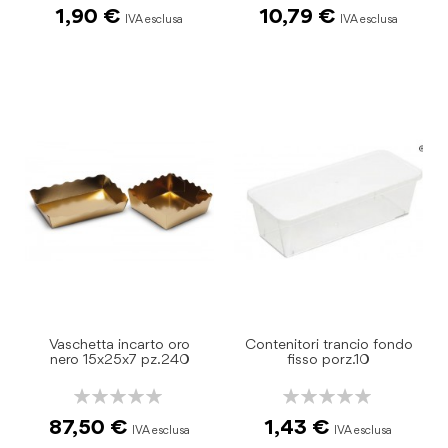
1,90 €
10,79 €
Vaschetta incarto oro
Contenitori trancio fondo
nero 15x25x7 pz.240
fisso porz.10
Rating:
Rating:
0%
0%
87,50 €
1,43 €