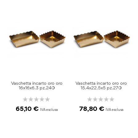
Vaschetta incarto oro oro
Vaschetta incarto oro oro
16x16x6.3 pz.240
15.4x22.5x5 pz.270
Rating:
Rating:
0%
0%
65,10 €
78,80 €