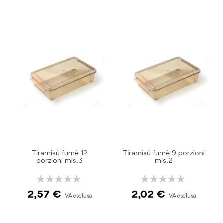
Tiramisù fumè 12
Tiramisù fumè 9 porzioni
porzioni mis.3
mis.2
Rating:
Rating:
0%
0%
2,57 €
2,02 €