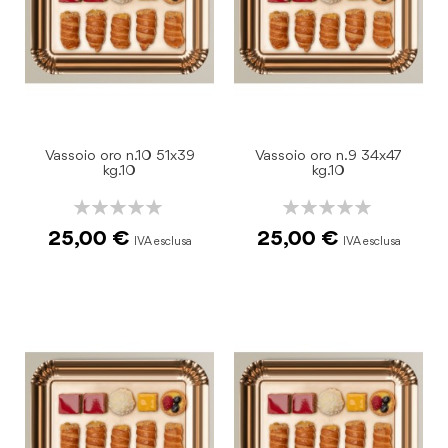
Vassoio oro n.10 51x39
Vassoio oro n.9 34x47
kg.10
kg.10
Rating:
Rating:
0%
0%
25,00 €
25,00 €