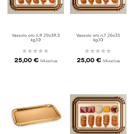
Vassoio oro n.8 29x38.5
Vassoio oro n.7 26x35
kg.10
kg.10
Rating:
Rating:
0%
0%
25,00 €
25,00 €