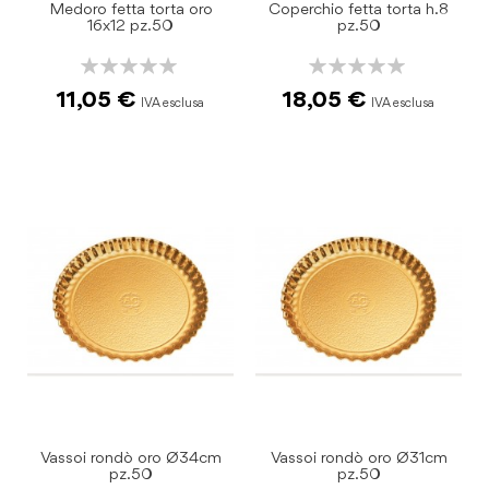
Medoro fetta torta oro
Coperchio fetta torta h.8
16x12 pz.50
pz.50
Rating:
Rating:
0%
0%
11,05 €
18,05 €
Vassoi rondò oro Ø34cm
Vassoi rondò oro Ø31cm
pz.50
pz.50