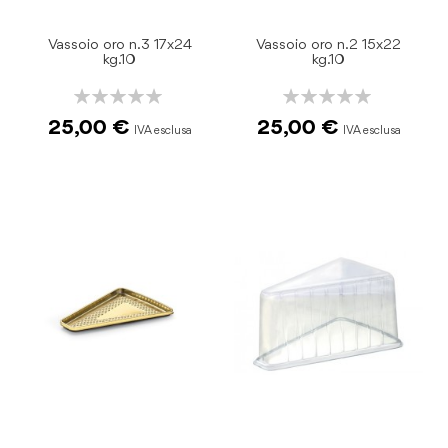
Vassoio oro n.3 17x24
Vassoio oro n.2 15x22
kg.10
kg.10
Rating:
Rating:
0%
0%
25,00 €
25,00 €