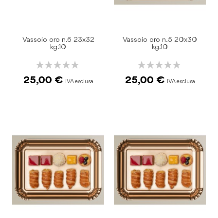
Vassoio oro n.6 23x32
Vassoio oro n.5 20x30
kg.10
kg.10
Rating:
Rating:
0%
0%
25,00 €
25,00 €