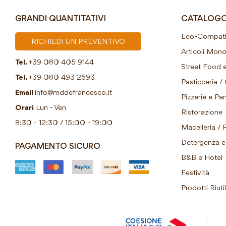
GRANDI QUANTITATIVI
CATALOG
Eco-Compatib
RICHIEDI UN PREVENTIVO
Articoli Mon
Tel.
+39 080 405 9144
Street Food e
Tel.
+39 080 493 2693
Pasticceria / 
Email
info@mddefrancesco.it
Pizzerie e Pani
Orari
Lun - Ven
Ristorazione
8:30 - 12:30 / 15:00 - 19:00
Macelleria / 
Detergenza e 
PAGAMENTO SICURO
B&B e Hotel
Festività
Prodotti Riutil