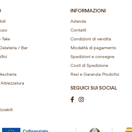
O
INFORMAZIONI
ili
Azienda
ouso
Contatti
 Take
Condizioni di vendita
Gelateria / Bar
Modalità di pagamento
fici
Spedizioni e consegne
Costi di Spedizione
Pescheria
Resi e Garanzia Prodotto
Attrezzatura
SEGUICI SUI SOCIAL
izzabili