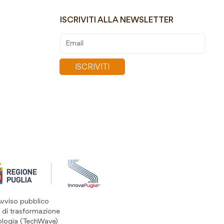
ISCRIVITI ALLA NEWSLETTER
Iscriviti
alla
nostra
ISCRIVITI
Newsletter:
Avviso pubblico
 di trasformazione
ologia (TechWave)