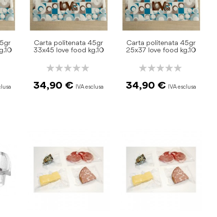
45gr
Carta politenata 45gr
Carta politenata 45gr
g.10
33x45 love food kg.10
25x37 love food kg.10
Rating:
Rating:
0%
0%
34,90 €
34,90 €