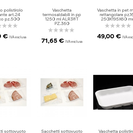
o polistirolo
Vaschetta
Vaschetta in pet 
ante art.24
termosaldabili in pp
rettangolare pz.
co pz.500
1250 ml ALR38T
250X195X60 
PZ.360
ng:
Rating:
Rating:
0%
0%
9 €
49,00 €
71,65 €
ti sottovuoto
Sacchetti sottovuoto
Vaschetta polistir