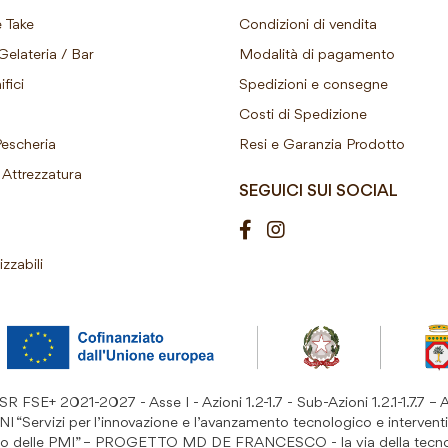
 Take
Condizioni di vendita
Gelateria / Bar
Modalità di pagamento
fici
Spedizioni e consegne
Costi di Spedizione
Pescheria
Resi e Garanzia Prodotto
Attrezzatura
SEGUICI SUI SOCIAL
izzabili
 FSE+ 2021-2027 - Asse I - Azioni 1.2-1.7 - Sub-Azioni 1.2.1-1.7.7 – 
ervizi per l’innovazione e l’avanzamento tecnologico e interventi
rto delle PMI” – PROGETTO MD DE FRANCESCO - la via della tecn