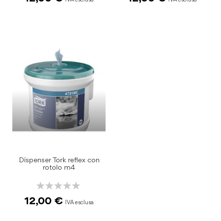
Dispenser Tork reflex con
rotolo m4
Rating:
0%
12,00 €