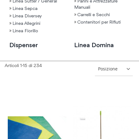
Linea Sutter / General
Panni e Attrezzature
Manuali
Linea Sepca
Carrelli e Secchi
Linea Diversey
Contenitori per Rifiuti
Linea Allegrini
Linea Fiorillo
Dispenser
Linea Domina
Articoli
1
-
15
di
234