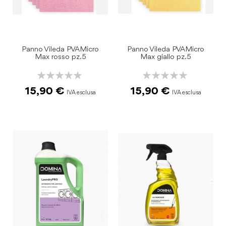
Panno Vileda PVAMicro
Panno Vileda PVAMicro
Max rosso pz.5
Max giallo pz.5
Rating:
Rating:
0%
0%
15,90 €
15,90 €