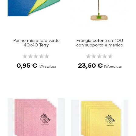
Panno microfibra verde
Frangia cotone cm.100
40x40 Terry
con supporto e manico
Rating:
Rating:
0%
0%
0,95 €
23,50 €