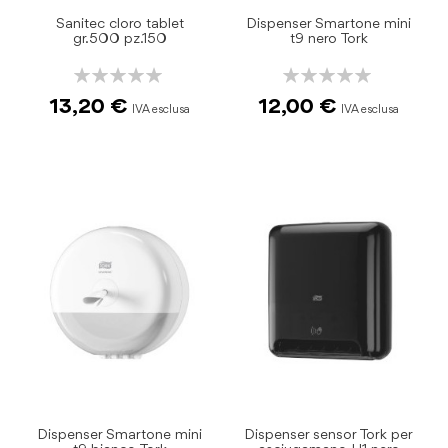
Sanitec cloro tablet
Dispenser Smartone mini
gr.500 pz.150
t9 nero Tork
Rating:
Rating:
0%
0%
13,20 €
12,00 €
Dispenser Smartone mini
Dispenser sensor Tork per