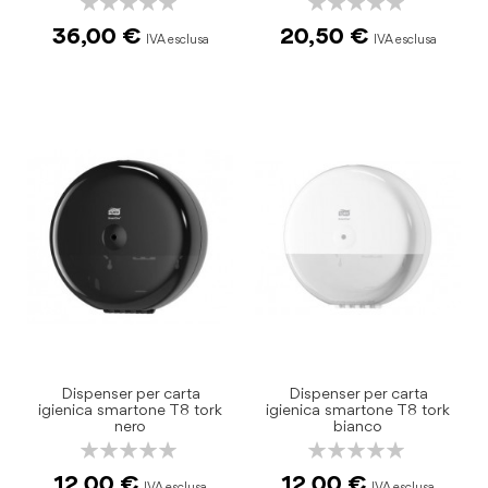
Rating:
Rating:
0%
0%
36,00 €
20,50 €
Dispenser per carta
Dispenser per carta
igienica smartone T8 tork
igienica smartone T8 tork
nero
bianco
Rating:
Rating:
0%
0%
12,00 €
12,00 €