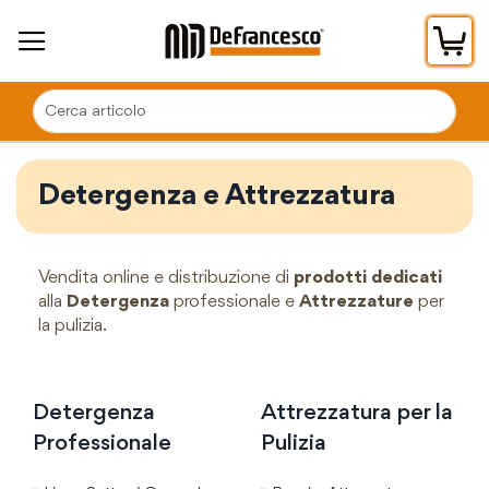
Car
Detergenza e Attrezzatura
Vendita online e distribuzione di
prodotti dedicati
alla
Detergenza
professionale e
Attrezzature
per
la pulizia.
Detergenza
Attrezzatura per la
Professionale
Pulizia