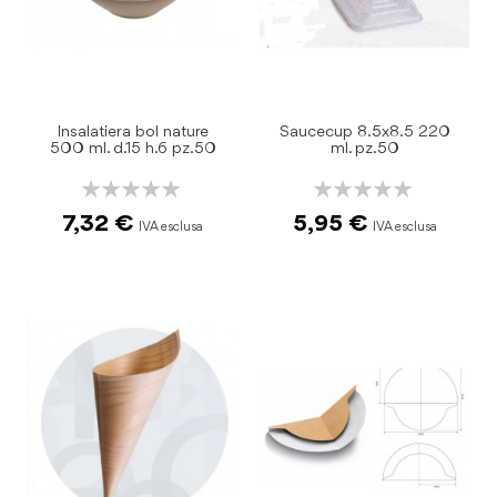
Insalatiera bol nature
Saucecup 8.5x8.5 220
500 ml. d.15 h.6 pz.50
ml. pz.50
Rating:
Rating:
0%
0%
7,32 €
5,95 €