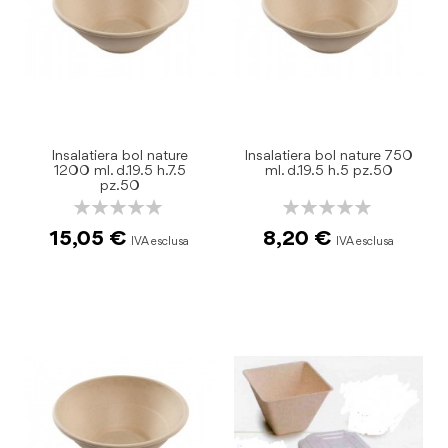
Insalatiera bol nature
Insalatiera bol nature 750
1200 ml. d.19.5 h.7.5
ml. d.19.5 h.5 pz.50
pz.50
Rating:
Rating:
0%
0%
15,05 €
8,20 €