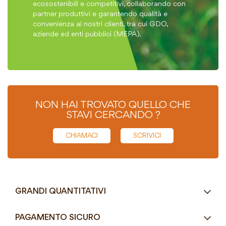
ecosostenibili e competitivi, collaborando con
partner produttivi e garantendo qualità e
convenienza ai nostri clienti, tra cui GDO,
aziende ed enti pubblici (MEPA).
NON HAI TROVATO QUELLO CHE
STAVI CERCANDO ?
CHIAMACI
SCRIVICI
GRANDI QUANTITATIVI
RICHIEDI UN PREVENTIVO
PAGAMENTO SICURO