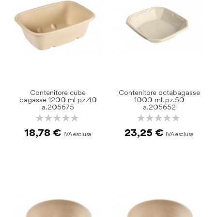
Contenitore cube
Contenitore octabagasse
bagasse 1200 ml pz.40
1000 ml. pz.50
a.205675
a.205652
Rating:
Rating:
0%
0%
18,78 €
23,25 €