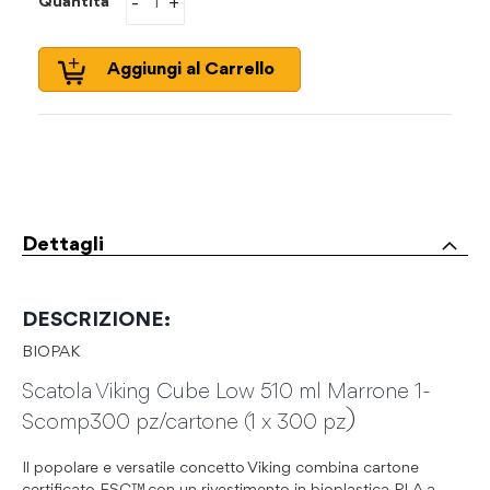
-
+
Quantità
Aggiungi al Carrello
Dettagli
DESCRIZIONE:
BIOPAK
Scatola Viking Cube Low 510 ml Marrone 1-
)
Scomp300 pz/cartone (1 x 300 pz
Il popolare e versatile concetto Viking combina cartone