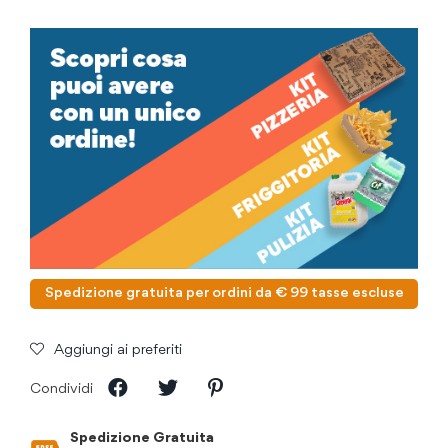
Spedizione gratuita per ordini da € 99 tasse escluse
Aggiungi ai preferiti
Condividi
Spedizione Gratuita