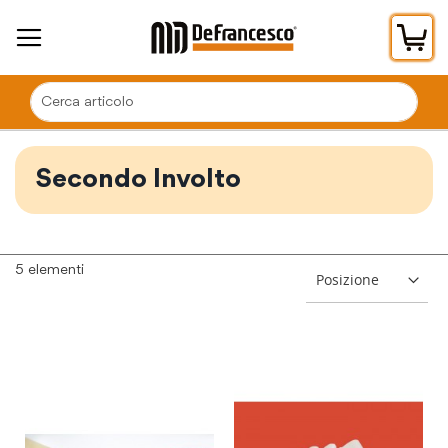
Car
Secondo Involto
5
elementi