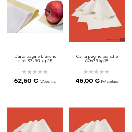
Carta pagine bianche
Carta pagine bianche
eltel 37x50 kg.25
50x75 kg.18
Rating:
Rating:
0%
0%
62,50 €
45,00 €