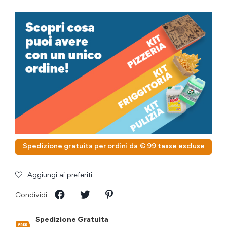
Spedizione gratuita per ordini da € 99 tasse escluse
Aggiungi ai preferiti
Condividi
Spedizione Gratuita