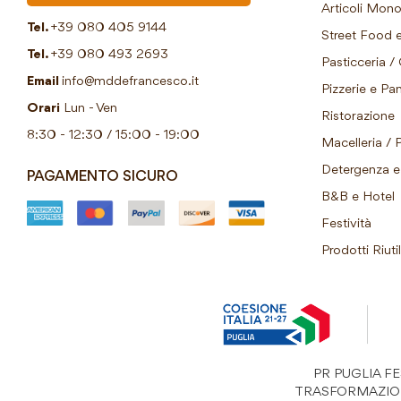
Articoli Mon
Tel.
+39 080 405 9144
Street Food e
Tel.
+39 080 493 2693
Pasticceria / 
Email
info@mddefrancesco.it
Pizzerie e Pani
Orari
Lun - Ven
Ristorazione
8:30 - 12:30 / 15:00 - 19:00
Macelleria / 
Detergenza e 
PAGAMENTO SICURO
B&B e Hotel
Festività
Prodotti Riutil
PR PUGLIA FESR
TRASFORMAZIONI “S