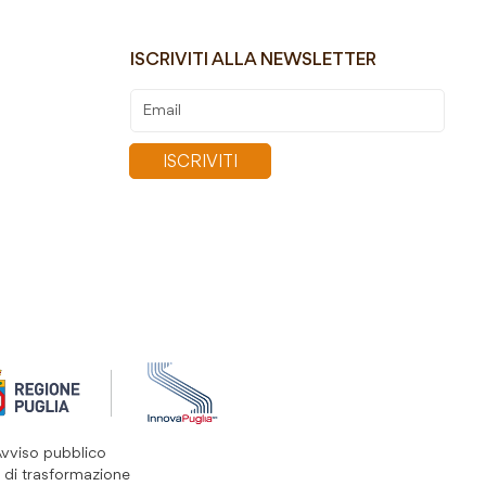
ISCRIVITI ALLA NEWSLETTER
Iscriviti
alla
nostra
ISCRIVITI
Newsletter:
Avviso pubblico
 di trasformazione