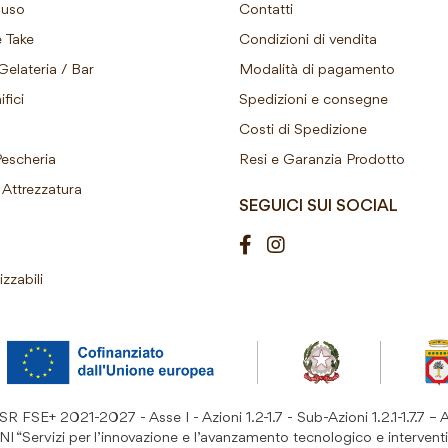
ouso
Contatti
 Take
Condizioni di vendita
Gelateria / Bar
Modalità di pagamento
fici
Spedizioni e consegne
Costi di Spedizione
Pescheria
Resi e Garanzia Prodotto
Attrezzatura
SEGUICI SUI SOCIAL
izzabili
 FSE+ 2021-2027 - Asse I - Azioni 1.2-1.7 - Sub-Azioni 1.2.1-1.7.7 – 
ervizi per l’innovazione e l’avanzamento tecnologico e interventi