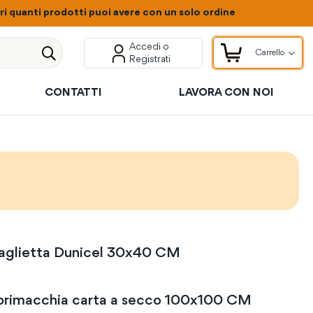
 quanti prodotti puoi avere con un solo ordine
Accedi o
Carrello
Registrati
Carrello
Cerca
CONTATTI
LAVORA CON NOI
aglietta Dunicel 30x40 CM
rimacchia carta a secco 100x100 CM