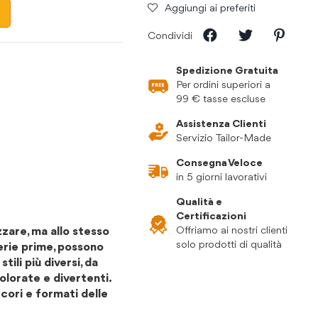
Aggiungi ai preferiti
Condividi
Spedizione Gratuita
Per ordini superiori a
99 € tasse escluse
Assistenza Clienti
Servizio Tailor-Made
Consegna Veloce
in 5 giorni lavorativi
Qualità e
Certificazioni
zzare, ma allo stesso
Offriamo ai nostri clienti
solo prodotti di qualità
terie prime, possono
ili più diversi, da
 colorate e divertenti.
decori e formati delle