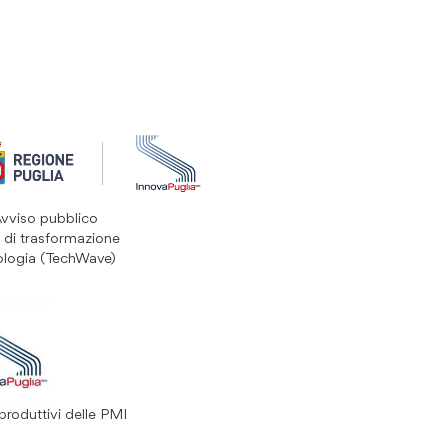
Avviso pubblico
 di trasformazione
ologia (TechWave)
produttivi delle PMI