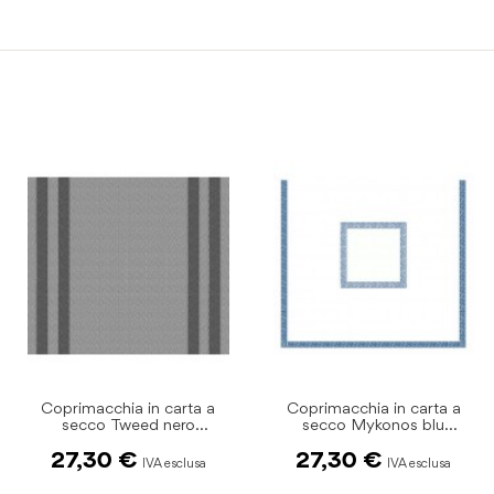
Coprimacchia in carta a
Coprimacchia in carta a
secco Tweed nero
secco Mykonos blu
100x100cm pz.50
100x100cm pz.50
27,30 €
27,30 €