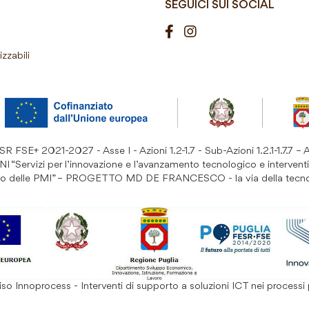
SEGUICI SUI SOCIAL
izzabili
 FSE+ 2021-2027 - Asse I - Azioni 1.2-1.7 - Sub-Azioni 1.2.1-1.7.7 – 
ervizi per l’innovazione e l’avanzamento tecnologico e interventi
rto delle PMI” – PROGETTO MD DE FRANCESCO - la via della tecn
so Innoprocess - Interventi di supporto a soluzioni ICT nei processi 