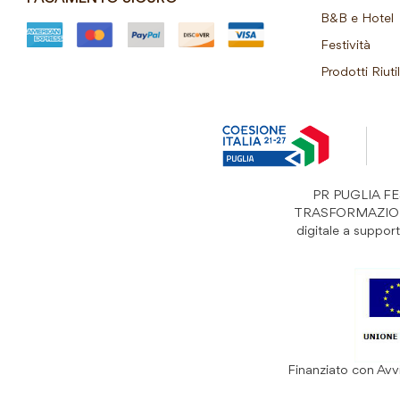
B&B e Hotel
Festività
Prodotti Riutil
PR PUGLIA FESR
TRASFORMAZIONI “S
digitale a suppo
Finanziato con Avvi