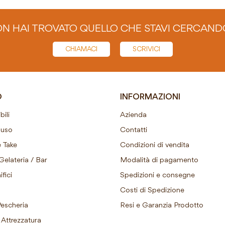
N HAI TROVATO QUELLO CHE STAVI CERCAND
CHIAMACI
SCRIVICI
O
INFORMAZIONI
ili
Azienda
ouso
Contatti
 Take
Condizioni di vendita
Gelateria / Bar
Modalità di pagamento
fici
Spedizioni e consegne
Costi di Spedizione
Pescheria
Resi e Garanzia Prodotto
Attrezzatura