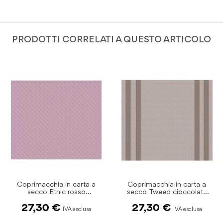
PRODOTTI CORRELATI A QUESTO ARTICOLO
Coprimacchia in carta a
Coprimacchia in carta a
secco Etnic rosso
secco Tweed cioccolata
100x100cm pz.50
100x100cm pz.50
27,30 €
27,30 €