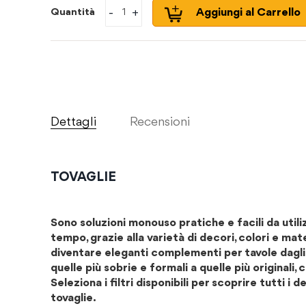
-
+
Aggiungi al Carrello
Quantità
Dettagli
Recensioni
TOVAGLIE
Sono soluzioni monouso pratiche e facili da utili
tempo, grazie alla varietà di decori, colori e ma
diventare eleganti complementi per tavole dagli st
quelle più sobrie e formali a quelle più originali,
Seleziona i filtri disponibili per scoprire tutti i 
tovaglie.