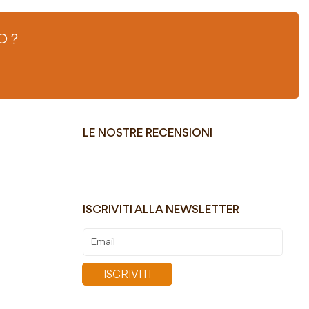
O ?
LE NOSTRE RECENSIONI
ISCRIVITI ALLA NEWSLETTER
Iscriviti
alla
nostra
ISCRIVITI
Newsletter: