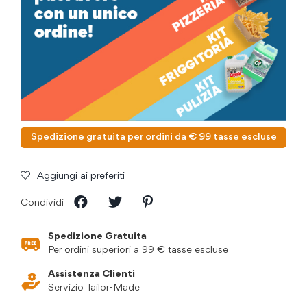
Spedizione gratuita per ordini da € 99 tasse escluse
Aggiungi ai preferiti
Condividi
Spedizione Gratuita
Per ordini superiori a 99 € tasse escluse
Assistenza Clienti
Servizio Tailor-Made