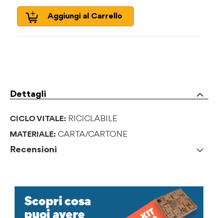
Aggiungi al Carrello
Dettagli
CICLO VITALE:
RICICLABILE
MATERIALE:
CARTA/CARTONE
Recensioni