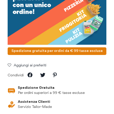
Spedizione gratuita per ordini da € 99 tasse escluse
Aggiungi ai preferiti
Condividi
Spedizione Gratuita
Per ordini superiori a 99 € tasse escluse
Assistenza Clienti
Servizio Tailor-Made