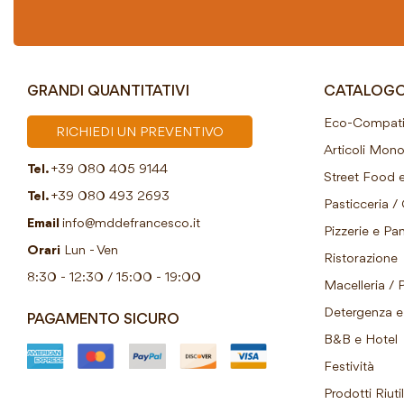
GRANDI QUANTITATIVI
CATALOG
Eco-Compatib
RICHIEDI UN PREVENTIVO
Articoli Mon
Tel.
+39 080 405 9144
Street Food e
Tel.
+39 080 493 2693
Pasticceria / 
Email
info@mddefrancesco.it
Pizzerie e Pani
Orari
Lun - Ven
Ristorazione
8:30 - 12:30 / 15:00 - 19:00
Macelleria / 
Detergenza e 
PAGAMENTO SICURO
B&B e Hotel
Festività
Prodotti Riutil