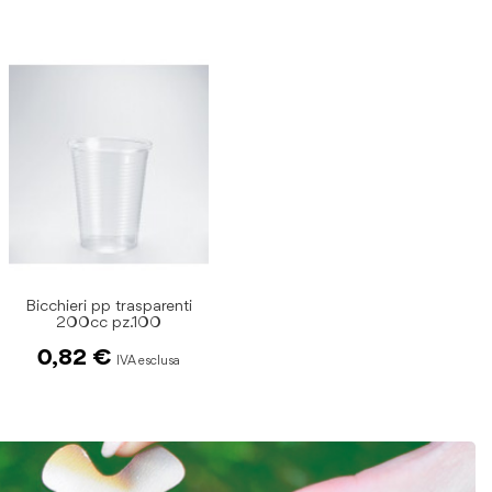
Bicchieri pp trasparenti
200cc pz.100
0,82 €