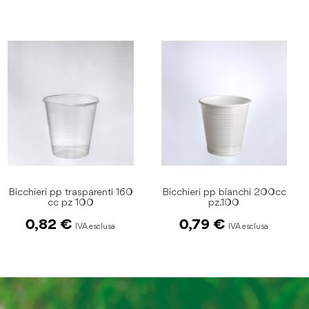
Bicchieri pp trasparenti 160
Bicchieri pp bianchi 200cc
cc pz 100
pz.100
0,82 €
0,79 €