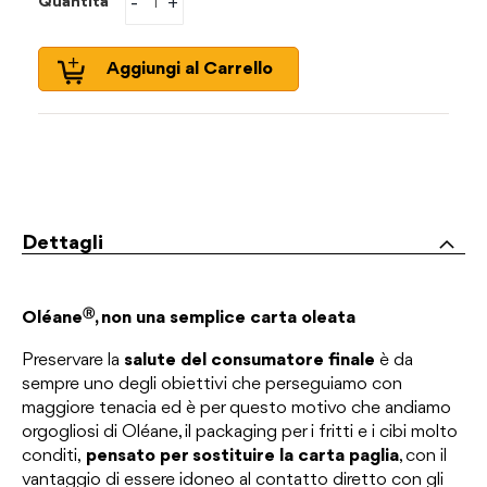
-
+
Quantità
Aggiungi al Carrello
Dettagli
Ⓡ
Oléane
, non una semplice carta oleata
Preservare la
salute del consumatore finale
è da
sempre uno degli obiettivi che perseguiamo con
maggiore tenacia ed è per questo motivo che andiamo
orgogliosi di Oléane, il packaging per i fritti e i cibi molto
conditi,
pensato per sostituire la carta paglia
, con il
vantaggio di essere idoneo al contatto diretto con gli