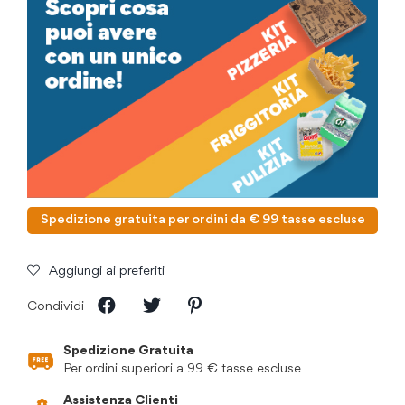
Spedizione gratuita per ordini da € 99 tasse escluse
Aggiungi ai preferiti
Condividi
Spedizione Gratuita
Per ordini superiori a 99 € tasse escluse
Assistenza Clienti