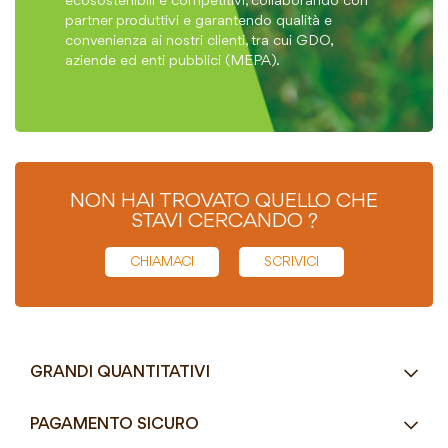
ecosostenibili e competitivi, collaborando con
partner produttivi e garantendo qualità e
convenienza ai nostri clienti, tra cui GDO,
aziende ed enti pubblici (MEPA).
NON HAI TROVATO QUELLO CHE
STAVI CERCANDO ?
CHIAMACI
SCRIVICI
GRANDI QUANTITATIVI
RICHIEDI UN PREVENTIVO
PAGAMENTO SICURO