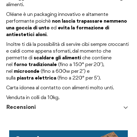
alimenti.
Oléane è un packaging innovativo e altamente
performante poichè
non lascia trapassare nemmeno
una goccia di unto
ed
evita la formazione di
antiestetici aloni
.
Inoltre ti dà la possibilità di servire cibi sempre croccanti
e caldi come appena sfornati, dal momento che
permette di
scaldare gli alimenti
che contiene
nel
forno tradizionale
(fino a 150° per 20’),
nel
microonde
(fino a 600w per 2’) e
sulla
piastra
elettrica
(fino a 220° per 5’).
Carta idonea al contatto con alimenti molto unti.
Venduta in colli da 10kg.
Recensioni