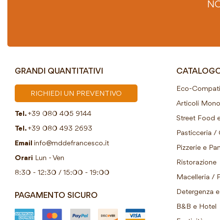
NO
GRANDI QUANTITATIVI
CATALOG
Eco-Compatib
RICHIEDI UN PREVENTIVO
Articoli Mon
Tel.
+39 080 405 9144
Street Food e
Tel.
+39 080 493 2693
Pasticceria / 
Email
info@mddefrancesco.it
Pizzerie e Pani
Orari
Lun - Ven
Ristorazione
8:30 - 12:30 / 15:00 - 19:00
Macelleria / 
Detergenza e 
PAGAMENTO SICURO
B&B e Hotel