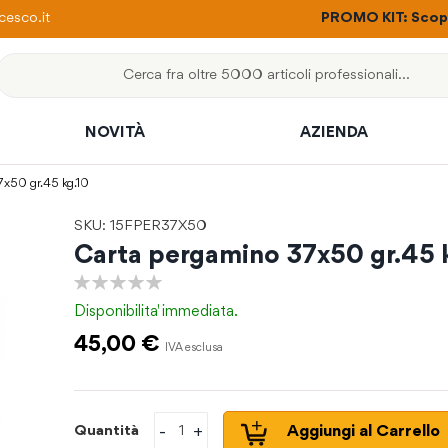
ere con un solo ordine
esco.it
PROMO KIT: Scopri
Cerca
NOVITÀ
AZIENDA
7x50 gr.45 kg.10
SKU: 15FPER37X50
Carta pergamino 37x50 gr.45 
0%
Disponibilita'
immediata.
45,00 €
-
+
Aggiungi al Carrello
Quantità