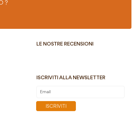
O ?
LE NOSTRE RECENSIONI
ISCRIVITI ALLA NEWSLETTER
Iscriviti
alla
nostra
ISCRIVITI
Newsletter: