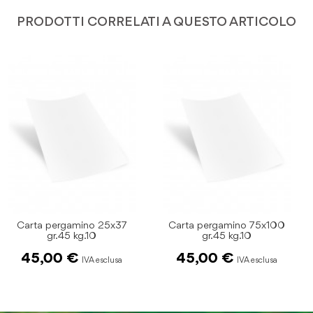
PRODOTTI CORRELATI A QUESTO ARTICOLO
Carta pergamino 25x37
Carta pergamino 75x100
gr.45 kg.10
gr.45 kg.10
45,00 €
45,00 €