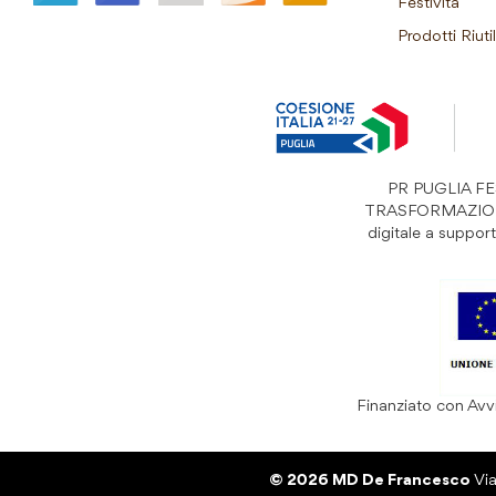
Festività
Prodotti Riutil
PR PUGLIA FESR
TRASFORMAZIONI “S
digitale a suppo
Finanziato con Avvi
© 2026 MD De Francesco
Vi