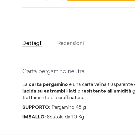
Dettagli
Recensioni
Carta pergamino neutra
La
carta pergamino
è una carta velina trasparente d
lucida su entrambi i lati
e
resistente all’umidità
g
trattamento di paraffinatura.
SUPPORTO
: Pergamino 45 g
IMBALLO
: Scatole da 10 Kg