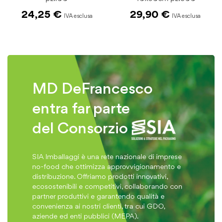
Panno carta )
29,90 €
11,90 €
MD DeFrancesco
entra far parte
del Consorzio
SIA Imballaggi è una rete nazionale di imprese
no-food che ottimizza approvvigionamento e
distribuzione. Offriamo prodotti innovativi,
ecosostenibili e competitivi, collaborando con
partner produttivi e garantendo qualità e
convenienza ai nostri clienti, tra cui GDO,
aziende ed enti pubblici (MEPA).