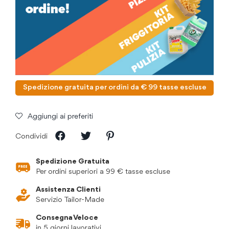
Spedizione gratuita per ordini da € 99 tasse escluse
Aggiungi ai preferiti
Condividi
Spedizione Gratuita
Per ordini superiori a 99 € tasse escluse
Assistenza Clienti
Servizio Tailor-Made
Consegna Veloce
in 5 giorni lavorativi