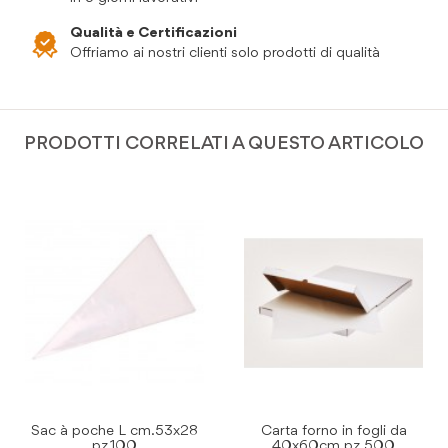
Qualità e Certificazioni
Offriamo ai nostri clienti solo prodotti di qualità
PRODOTTI CORRELATI A QUESTO ARTICOLO
Carta forno in fogli da
Asciugatutto Texicell
40x60cm pz.500
AirTech 400 strappi pz.1 (