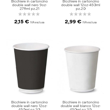
Bicchiere in cartoncino
Bicchiere in cartoncino
double wall nero 9oz-
double wall 12oz-450ml
278ml pz.21
pz.20
Rating:
Rating:
0%
0%
2,15 €
2,99 €
Bicchiere in cartoncino
Bicchiere in cartoncino
double wall nero 12oz-
double wall bianco 12oz-
450ml pz.20
450ml pz.20