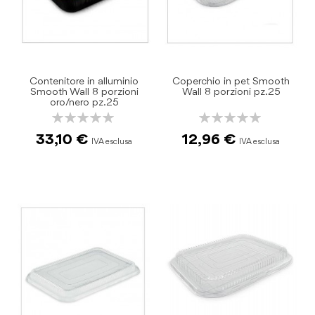
Contenitore in alluminio
Coperchio in pet Smooth
Smooth Wall 8 porzioni
Wall 8 porzioni pz.25
oro/nero pz.25
Rating:
Rating:
0%
0%
33,10 €
12,96 €