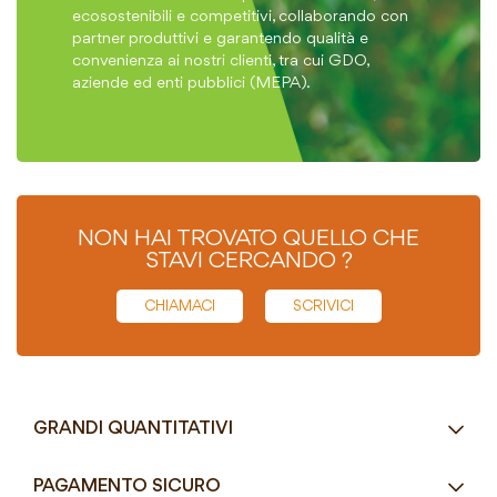
ecosostenibili e competitivi, collaborando con
partner produttivi e garantendo qualità e
convenienza ai nostri clienti, tra cui GDO,
aziende ed enti pubblici (MEPA).
NON HAI TROVATO QUELLO CHE
STAVI CERCANDO ?
CHIAMACI
SCRIVICI
GRANDI QUANTITATIVI
RICHIEDI UN PREVENTIVO
PAGAMENTO SICURO