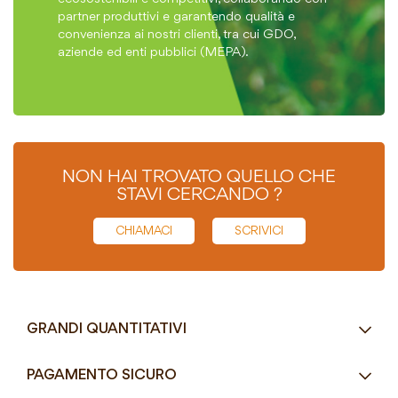
partner produttivi e garantendo qualità e
convenienza ai nostri clienti, tra cui GDO,
aziende ed enti pubblici (MEPA).
NON HAI TROVATO QUELLO CHE
STAVI CERCANDO ?
CHIAMACI
SCRIVICI
GRANDI QUANTITATIVI
RICHIEDI UN PREVENTIVO
PAGAMENTO SICURO