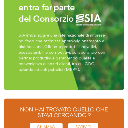
entra far parte
del Consorzio
SIA Imballaggi è una rete nazionale di imprese
no-food che ottimizza approvvigionamento e
distribuzione. Offriamo prodotti innovativi,
ecosostenibili e competitivi, collaborando con
partner produttivi e garantendo qualità e
convenienza ai nostri clienti, tra cui GDO,
aziende ed enti pubblici (MEPA).
NON HAI TROVATO QUELLO CHE
STAVI CERCANDO ?
CHIAMACI
SCRIVICI