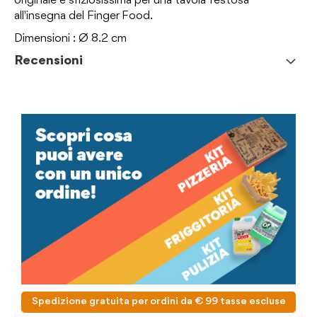
originale e sfiziosissima per una tavola festosa
all'insegna del Finger Food.
Dimensioni : Ø 8.2 cm
Recensioni
Spedizione gratuita per ordini da € 99 tasse escluse