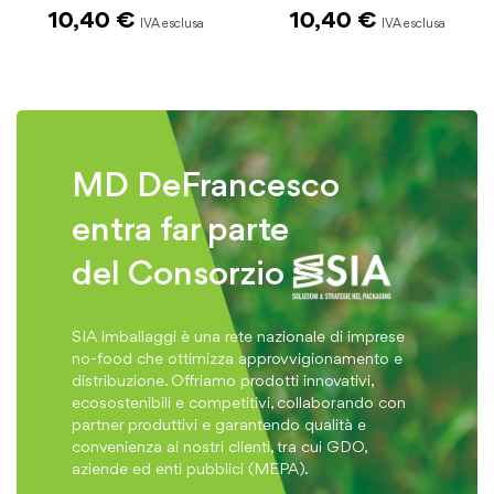
10,40 €
10,40 €
MD DeFrancesco
entra far parte
del Consorzio
SIA Imballaggi è una rete nazionale di imprese
no-food che ottimizza approvvigionamento e
distribuzione. Offriamo prodotti innovativi,
ecosostenibili e competitivi, collaborando con
partner produttivi e garantendo qualità e
convenienza ai nostri clienti, tra cui GDO,
aziende ed enti pubblici (MEPA).