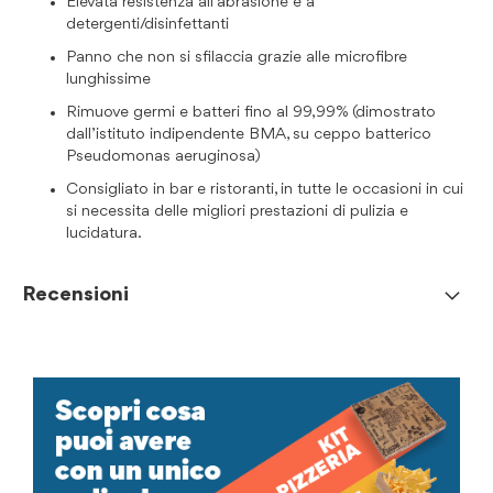
Elevata resistenza all’abrasione e a
detergenti/disinfettanti
Panno che non si sfilaccia grazie alle microfibre
lunghissime
Rimuove germi e batteri fino al 99,99% (dimostrato
dall’istituto indipendente BMA, su ceppo batterico
Pseudomonas aeruginosa)
Consigliato in bar e ristoranti, in tutte le occasioni in cui
si necessita delle migliori prestazioni di pulizia e
lucidatura.
Recensioni