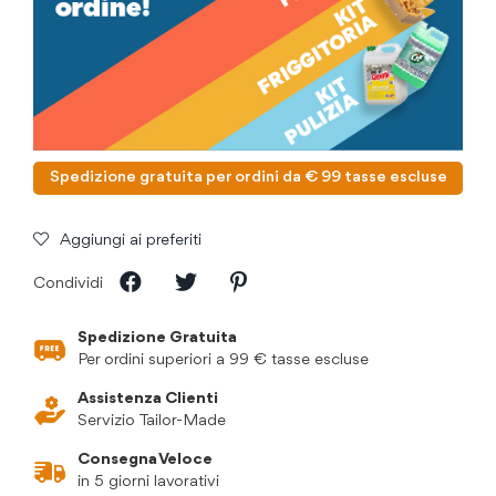
Spedizione gratuita per ordini da € 99 tasse escluse
Aggiungi ai preferiti
Condividi
Spedizione Gratuita
Per ordini superiori a 99 € tasse escluse
Assistenza Clienti
Servizio Tailor-Made
Consegna Veloce
in 5 giorni lavorativi