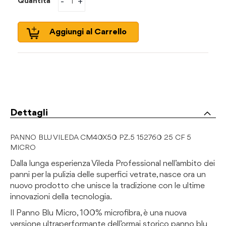
-
+
Quantità
Aggiungi al Carrello
Dettagli
PANNO BLU VILEDA CM40X50 PZ.5 152760 25 CF 5
MICRO
Dalla lunga esperienza Vileda Professional nell’ambito dei
panni per la pulizia delle superfici vetrate, nasce ora un
nuovo prodotto che unisce la tradizione con le ultime
innovazioni della tecnologia.
Il Panno Blu Micro, 100% microfibra, è una nuova
versione ultraperformante dell’ormai storico panno blu