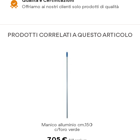
Qualità e Certificazioni
Offriamo ai nostri clienti solo prodotti di qualità
PRODOTTI CORRELATI A QUESTO ARTICOLO
Manico alluminio cm.150
c/foro verde
7,05 €