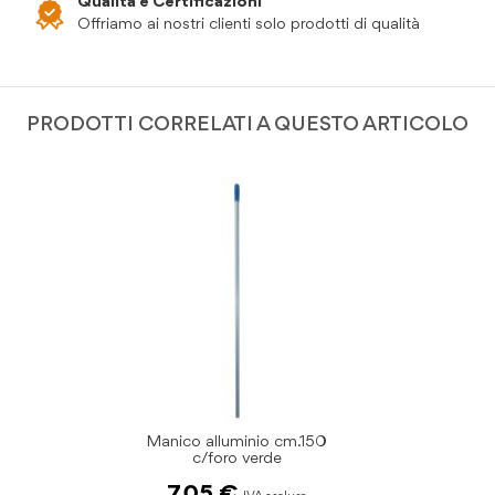
Qualità e Certificazioni
Offriamo ai nostri clienti solo prodotti di qualità
PRODOTTI CORRELATI A QUESTO ARTICOLO
Manico alluminio cm.150
c/foro verde
7,05 €