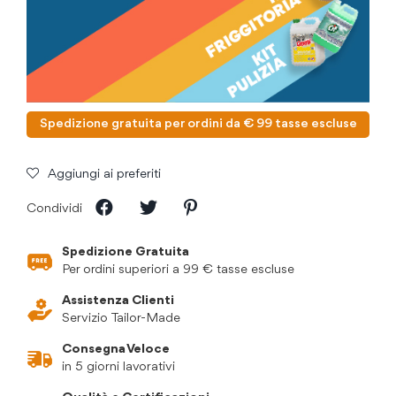
Spedizione gratuita per ordini da € 99 tasse escluse
Aggiungi ai preferiti
Condividi
Spedizione Gratuita
Per ordini superiori a 99 € tasse escluse
Assistenza Clienti
Servizio Tailor-Made
Consegna Veloce
in 5 giorni lavorativi