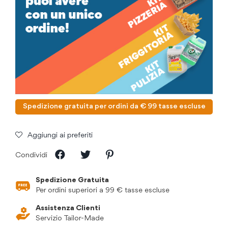
Spedizione gratuita per ordini da € 99 tasse escluse
Aggiungi ai preferiti
Condividi
Spedizione Gratuita
Per ordini superiori a 99 € tasse escluse
Assistenza Clienti
Servizio Tailor-Made