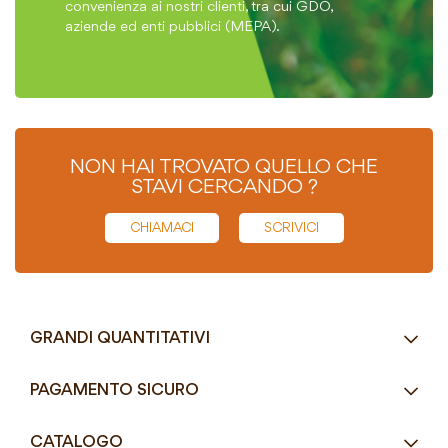
convenienza ai nostri clienti, tra cui GDO,
aziende ed enti pubblici (MEPA).
NON HAI TROVATO QUELLO CHE
STAVI CERCANDO ?
CHIAMACI
SCRIVICI
GRANDI QUANTITATIVI
RICHIEDI UN PREVENTIVO
PAGAMENTO SICURO
Tel.
+39 080 405 9144
CATALOGO