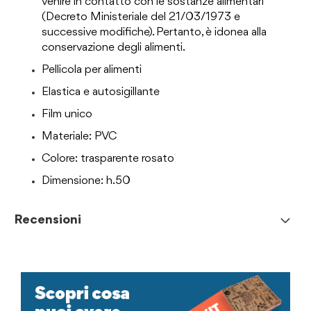
venire in contatto con le sostanze alimentari
(Decreto Ministeriale del 21/03/1973 e
successive modifiche). Pertanto, è idonea alla
conservazione degli alimenti.
Pellicola per alimenti
Elastica e autosigillante
Film unico
Materiale: PVC
Colore: trasparente rosato
Dimensione: h.50
Recensioni