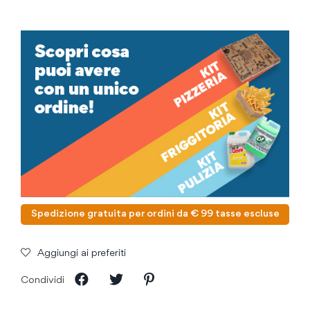
Spedizione gratuita per ordini da € 99 tasse escluse
Aggiungi ai preferiti
Condividi