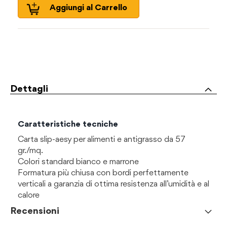
Aggiungi al Carrello
Dettagli
Caratteristiche tecniche
Carta slip-aesy per alimenti e antigrasso da 57
gr./mq.
Colori standard bianco e marrone
Formatura più chiusa con bordi perfettamente
verticali a garanzia di ottima resistenza all’umidità e al
calore
Recensioni