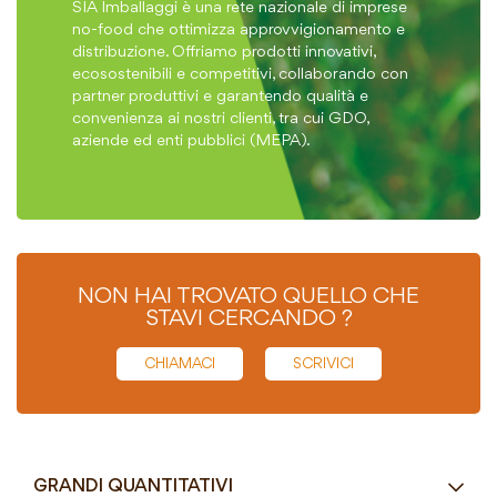
SIA Imballaggi è una rete nazionale di imprese
no-food che ottimizza approvvigionamento e
distribuzione. Offriamo prodotti innovativi,
ecosostenibili e competitivi, collaborando con
partner produttivi e garantendo qualità e
convenienza ai nostri clienti, tra cui GDO,
aziende ed enti pubblici (MEPA).
NON HAI TROVATO QUELLO CHE
STAVI CERCANDO ?
CHIAMACI
SCRIVICI
GRANDI QUANTITATIVI