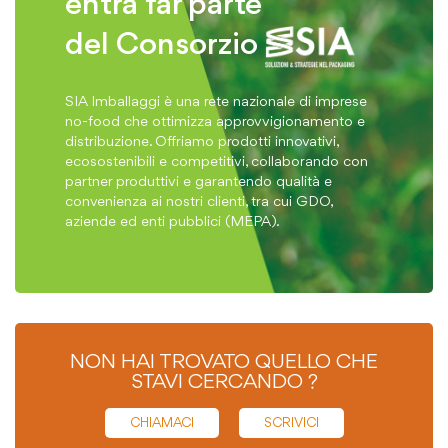
entra far parte
del Consorzio
SIA Imballaggi è una rete nazionale di imprese
no-food che ottimizza approvvigionamento e
distribuzione. Offriamo prodotti innovativi,
ecosostenibili e competitivi, collaborando con
partner produttivi e garantendo qualità e
convenienza ai nostri clienti, tra cui GDO,
aziende ed enti pubblici (MEPA).
NON HAI TROVATO QUELLO CHE
STAVI CERCANDO ?
CHIAMACI
SCRIVICI