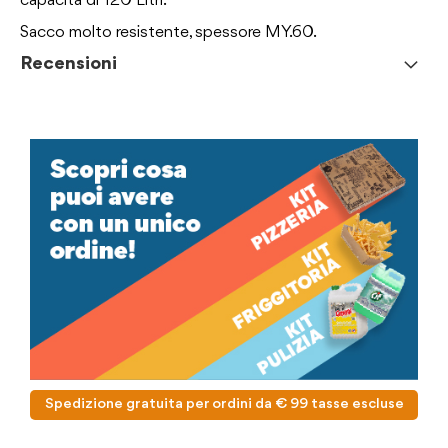
capacità di 120 Litri.
Sacco molto resistente, spessore MY.60.
Recensioni
Spedizione gratuita per ordini da € 99 tasse escluse