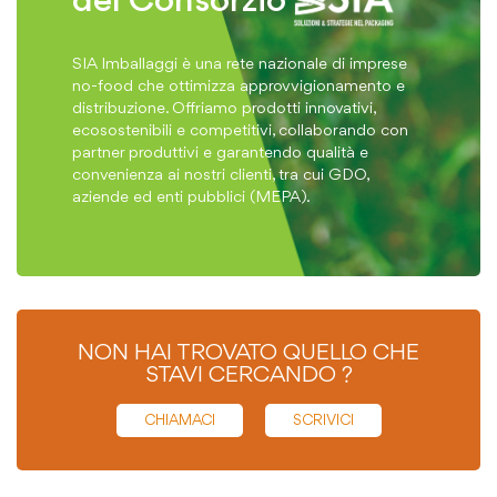
del Consorzio
SIA Imballaggi è una rete nazionale di imprese
no-food che ottimizza approvvigionamento e
distribuzione. Offriamo prodotti innovativi,
ecosostenibili e competitivi, collaborando con
partner produttivi e garantendo qualità e
convenienza ai nostri clienti, tra cui GDO,
aziende ed enti pubblici (MEPA).
NON HAI TROVATO QUELLO CHE
STAVI CERCANDO ?
CHIAMACI
SCRIVICI