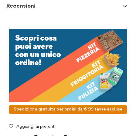
Recensioni
Spedizione gratuita per ordini da € 99 tasse escluse
Aggiungi ai preferiti