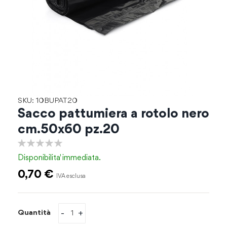
Vai
SKU: 10BUPAT20
all'inizio
Sacco pattumiera a rotolo nero
della
cm.50x60 pz.20
galleria
di
0%
immagini
Disponibilita'
immediata.
0,70 €
-
+
Quantità