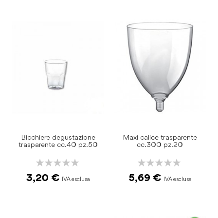
Bicchiere degustazione
Maxi calice trasparente
trasparente cc.40 pz.50
cc.300 pz.20
Rating:
Rating:
0%
0%
3,20 €
5,69 €