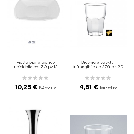
Piatto piano bianco
Bicchiere cocktail
riciclabile cm.30 pz.12
infrangibile cc.270 pz.20
Rating:
Rating:
0%
0%
10,25 €
4,81 €