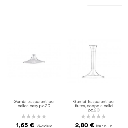
Gambi trasparenti per
Gambi Trasparenti per
calice easy pz.20
flutes, coppe e calici
pz.20
Rating:
Rating:
0%
0%
1,65 €
2,80 €