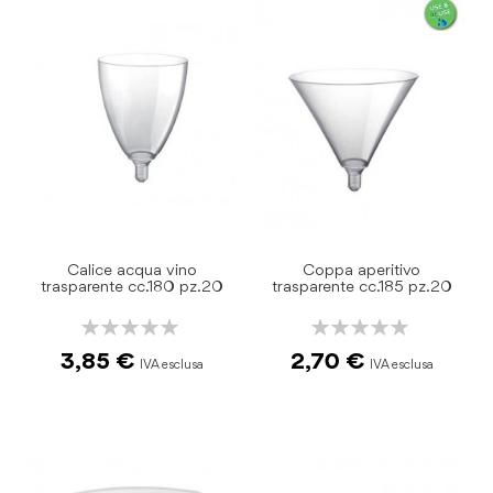
Calice acqua vino
Coppa aperitivo
trasparente cc.180 pz.20
trasparente cc.185 pz.20
Rating:
Rating:
0%
0%
3,85 €
2,70 €