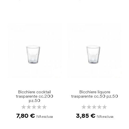
Bicchiere cocktail
Bicchiere liquore
trasparente cc.200
trasparente cc.50 pz.50
pz.50
Rating:
Rating:
0%
0%
7,80 €
3,85 €