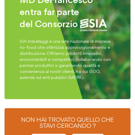
MD DeFrancesco
entra far parte
del Consorzio
SIA Imballaggi è una rete nazionale di imprese
no-food che ottimizza approvvigionamento e
distribuzione. Offriamo prodotti innovativi,
ecosostenibili e competitivi, collaborando con
partner produttivi e garantendo qualità e
convenienza ai nostri clienti, tra cui GDO,
aziende ed enti pubblici (MEPA).
NON HAI TROVATO QUELLO CHE
STAVI CERCANDO ?