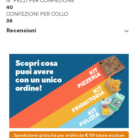
N° PEZZI PER CONFEZIONE
40
CONFEZIONI PER COLLO
36
Recensioni
Spedizione gratuita per ordini da € 99 tasse escluse