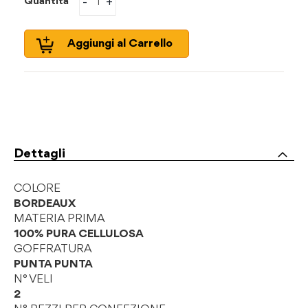
-
+
Quantità
Aggiungi al Carrello
Dettagli
COLORE
BORDEAUX
MATERIA PRIMA
100% PURA CELLULOSA
GOFFRATURA
PUNTA PUNTA
N° VELI
2