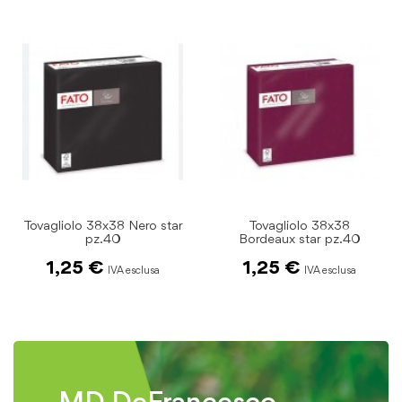
Tovagliolo 38x38
Tovagliolo 38x38 marrone
Bordeaux star pz.40
cioccolata star pz.40
1,25 €
1,25 €