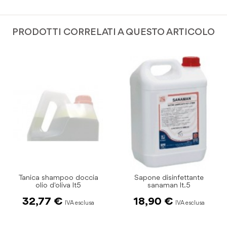
PRODOTTI CORRELATI A QUESTO ARTICOLO
Tanica shampoo doccia
Sapone disinfettante
olio d'oliva lt5
sanaman lt.5
32,77 €
18,90 €