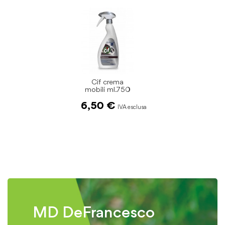
Cif crema
mobili ml.750
6,50 €
MD DeFrancesco