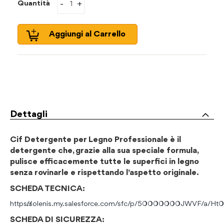
-
+
Quantità
Aggiungi al Carrello
Dettagli
Cif Detergente per Legno Professionale è il
detergente che, grazie alla sua speciale formula,
pulisce efficacemente tutte le superfici in legno
senza rovinarle e rispettando l’aspetto originale.
SCHEDA TECNICA:
https://solenis.my.salesforce.com/sfc/p/50000000JWVF/
SCHEDA DI SICUREZZA: