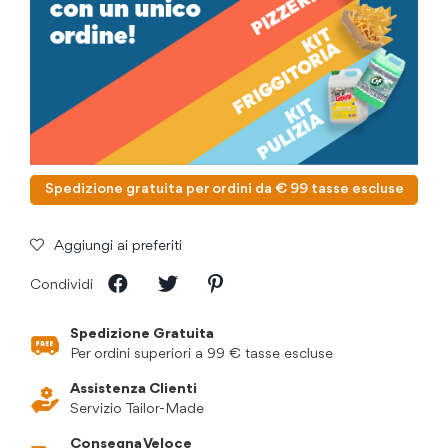
Spedizione gratuita per ordini da € 99 tasse escluse
Aggiungi ai preferiti
Condividi
Spedizione Gratuita
Per ordini superiori a 99 € tasse escluse
Assistenza Clienti
Servizio Tailor-Made
Consegna Veloce