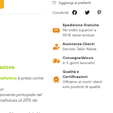
Aggiungi ai preferiti
Condividi
Spedizione Gratuita
Per ordini superiori a
99 € tasse escluse
Assistenza Clienti
Servizio Tailor-Made
Consegna Veloce
in 5 giorni lavorativi
razione
Qualità e
Certificazioni
cellulosa
è presa come
Offriamo ai nostri clienti
solo prodotti di qualità
 un
mponente principale nel
cellulosa, al 23% da