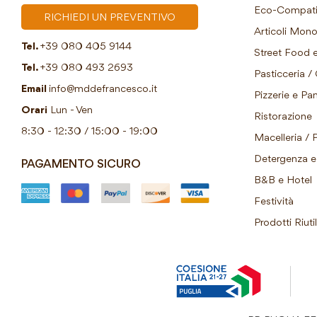
Eco-Compatib
RICHIEDI UN PREVENTIVO
Articoli Mon
Tel.
+39 080 405 9144
Street Food e
Tel.
+39 080 493 2693
Pasticceria / 
Email
info@mddefrancesco.it
Pizzerie e Pani
Orari
Lun - Ven
Ristorazione
8:30 - 12:30 / 15:00 - 19:00
Macelleria / 
Detergenza e 
PAGAMENTO SICURO
B&B e Hotel
Festività
Prodotti Riutil