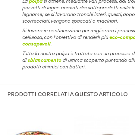
La
polpa
si ottiene, mediante vari processi, dal tro
pezzetti di legno ricavati dai sottoprodotti nella 
legname; se si lavorano tronchi interi, questi, dopo
scortecciati, vengono spaccati o macinati.
Si lavora in continuazione per migliorare i process
cellulosa, con l’obiettivo di renderli più
eco-compat
consapevoli
.
Tutta la nostra polpa è trattata con un processo 
di
sbiancamento
di ultima scoperta puntando alla
prodotti chimici con batteri.
PRODOTTI CORRELATI A QUESTO ARTICOLO