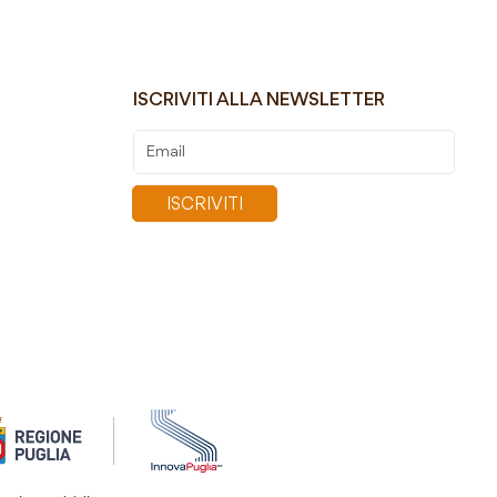
ISCRIVITI ALLA NEWSLETTER
Iscriviti
alla
nostra
ISCRIVITI
Newsletter: