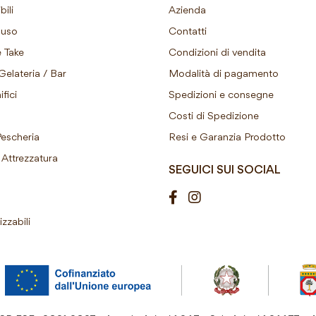
ili
Azienda
ouso
Contatti
 Take
Condizioni di vendita
Gelateria / Bar
Modalità di pagamento
fici
Spedizioni e consegne
Costi di Spedizione
Pescheria
Resi e Garanzia Prodotto
Attrezzatura
SEGUICI SUI SOCIAL
izzabili