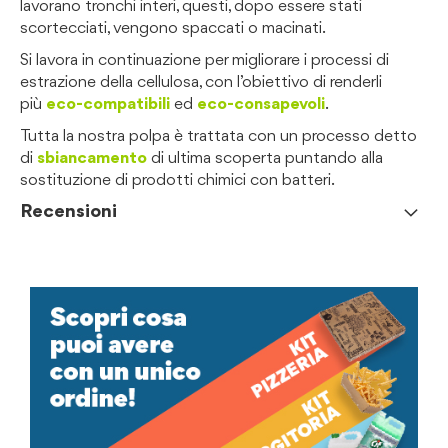
lavorano tronchi interi, questi, dopo essere stati
scortecciati, vengono spaccati o macinati.
Si lavora in continuazione per migliorare i processi di
estrazione della cellulosa, con l’obiettivo di renderli
più
eco-compatibili
ed
eco-consapevoli
.
Tutta la nostra polpa è trattata con un processo detto
di
sbiancamento
di ultima scoperta puntando alla
sostituzione di prodotti chimici con batteri.
Recensioni