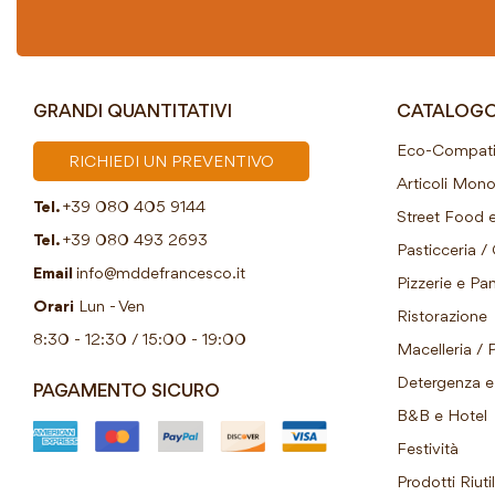
GRANDI QUANTITATIVI
CATALOG
Eco-Compatib
RICHIEDI UN PREVENTIVO
Articoli Mon
Tel.
+39 080 405 9144
Street Food e
Tel.
+39 080 493 2693
Pasticceria / 
Email
info@mddefrancesco.it
Pizzerie e Pani
Orari
Lun - Ven
Ristorazione
8:30 - 12:30 / 15:00 - 19:00
Macelleria / 
Detergenza e 
PAGAMENTO SICURO
B&B e Hotel
Festività
Prodotti Riutil