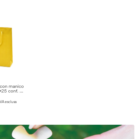
 con manico
+25 conf. 10