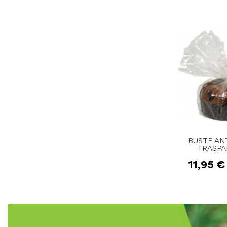
BUSTE AN
TRASPA
40X48+40cm
11,95 €