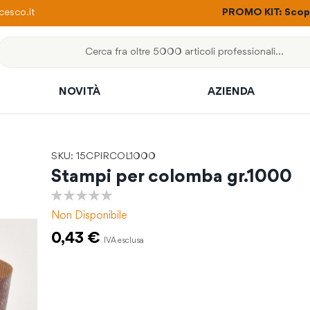
ere con un solo ordine
esco.it
PROMO KIT: Scopri
Cerca
NOVITÀ
AZIENDA
SKU: 15CPIRCOL1000
Stampi per colomba gr.1000
0%
Non Disponibile
0,43 €