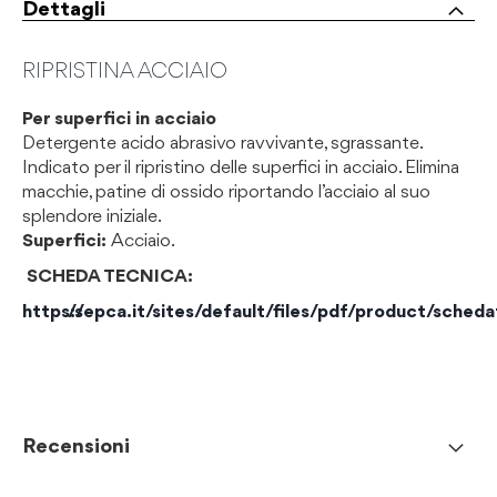
Dettagli
RIPRISTINA ACCIAIO
Per superfici in acciaio
Detergente acido abrasivo ravvivante, sgrassante.
Indicato per il ripristino delle superfici in acciaio. Elimina
macchie, patine di ossido riportando l’acciaio al suo
splendore iniziale.
Superfici:
Acciaio.
SCHEDA TECNICA:
https://sepca.it/sites/default/files/pdf/product/scheda
Recensioni