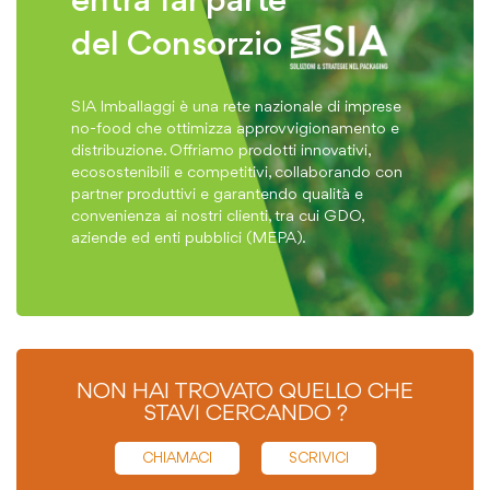
entra far parte
del Consorzio
SIA Imballaggi è una rete nazionale di imprese
no-food che ottimizza approvvigionamento e
distribuzione. Offriamo prodotti innovativi,
ecosostenibili e competitivi, collaborando con
partner produttivi e garantendo qualità e
convenienza ai nostri clienti, tra cui GDO,
aziende ed enti pubblici (MEPA).
NON HAI TROVATO QUELLO CHE
STAVI CERCANDO ?
CHIAMACI
SCRIVICI