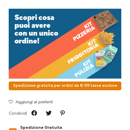
Spedizione gratuita per ordini da € 99 tasse escluse
Aggiungi ai preferiti
Condividi
Spedizione Gratuita