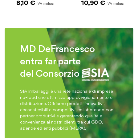
10,90 €
14,60 €
MD DeFrancesco
entra far parte
del Consorzio
SIA Imballaggi è una rete nazionale di imprese
no-food che ottimizza approvvigionamento e
distribuzione. Offriamo prodotti innovativi,
ecosostenibili e competitivi, collaborando con
partner produttivi e garantendo qualità e
convenienza ai nostri clienti, tra cui GDO,
aziende ed enti pubblici (MEPA).