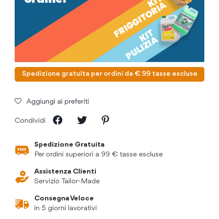
Spedizione gratuita per ordini da € 99 tasse escluse
Aggiungi ai preferiti
Condividi
Spedizione Gratuita
Per ordini superiori a 99 € tasse escluse
Assistenza Clienti
Servizio Tailor-Made
Consegna Veloce
in 5 giorni lavorativi