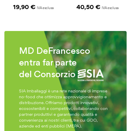
19,90 €
40,50 €
MD DeFrancesco
entra far parte
del Consorzio
SIA Imballaggi è una rete nazionale di imprese
no-food che ottimizza approvvigionamento e
distribuzione. Offriamo prodotti innovativi,
ecosostenibili e competitivi, collaborando con
partner produttivi e garantendo qualità e
convenienza ai nostri clienti, tra cui GDO,
aziende ed enti pubblici (MEPA).