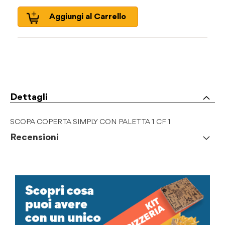
Aggiungi al Carrello
Dettagli
SCOPA COPERTA SIMPLY CON PALETTA 1 CF 1
Recensioni