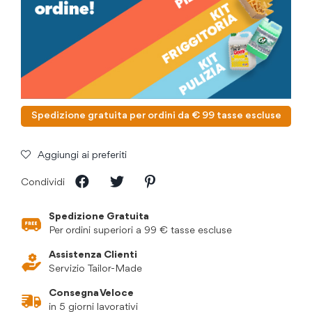
Spedizione gratuita per ordini da € 99 tasse escluse
Aggiungi ai preferiti
Condividi
Spedizione Gratuita
Per ordini superiori a 99 € tasse escluse
Assistenza Clienti
Servizio Tailor-Made
Consegna Veloce
in 5 giorni lavorativi