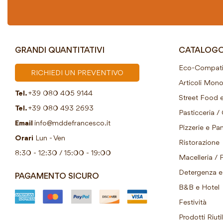
GRANDI QUANTITATIVI
CATALOG
Eco-Compatib
RICHIEDI UN PREVENTIVO
Articoli Mon
Tel.
+39 080 405 9144
Street Food e
Tel.
+39 080 493 2693
Pasticceria / 
Email
info@mddefrancesco.it
Pizzerie e Pani
Orari
Lun - Ven
Ristorazione
8:30 - 12:30 / 15:00 - 19:00
Macelleria / 
Detergenza e 
PAGAMENTO SICURO
B&B e Hotel
Festività
Prodotti Riutil