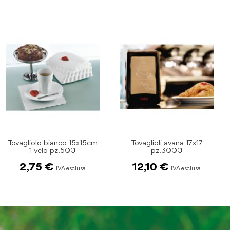
Tovagliolo bianco 15x15cm
Tovaglioli avana 17x17
1 velo pz.500
pz.3000
2,75 €
12,10 €