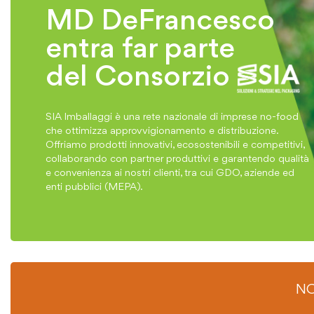
MD DeFrancesco
entra far parte
del Consorzio
SIA Imballaggi è una rete nazionale di imprese no-food
che ottimizza approvvigionamento e distribuzione.
Offriamo prodotti innovativi, ecosostenibili e competitivi,
collaborando con partner produttivi e garantendo qualità
e convenienza ai nostri clienti, tra cui GDO, aziende ed
enti pubblici (MEPA).
NO