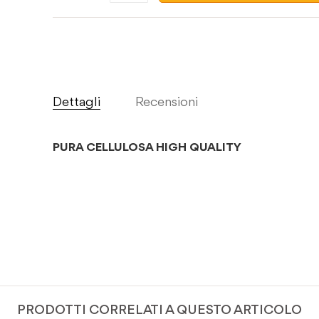
Dettagli
Recensioni
PURA CELLULOSA HIGH QUALITY
PRODOTTI CORRELATI A QUESTO ARTICOLO