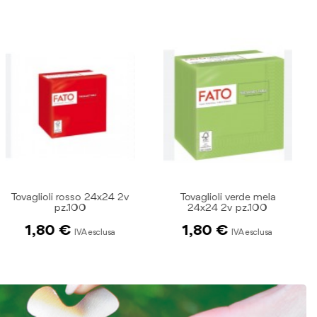
Tovaglioli verde mela
Tovaglioli tortora 24x24 2v
24x24 2v pz.100
pz.100
1,80 €
1,80 €