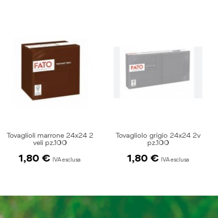
Tovagliolo grigio 24x24 2v
Tovaglioli rosso 24x24 2v
pz.100
pz.100
1,80 €
1,80 €