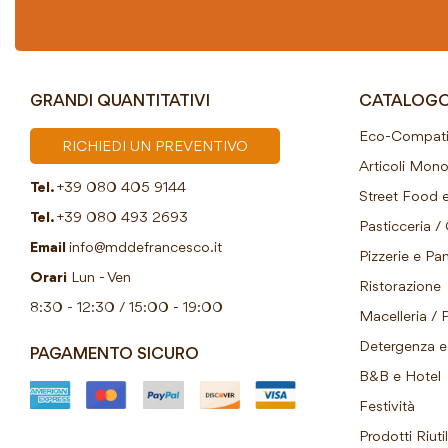
GRANDI QUANTITATIVI
CATALOG
Eco-Compatib
RICHIEDI UN PREVENTIVO
Articoli Mon
Tel.
+39 080 405 9144
Street Food e
Tel.
+39 080 493 2693
Pasticceria / 
Email
info@mddefrancesco.it
Pizzerie e Pani
Orari
Lun - Ven
Ristorazione
8:30 - 12:30 / 15:00 - 19:00
Macelleria / 
Detergenza e 
PAGAMENTO SICURO
B&B e Hotel
Festività
Prodotti Riutil