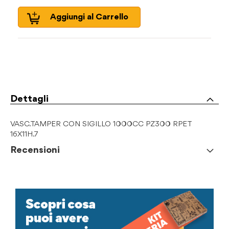
Aggiungi al Carrello
Dettagli
VASC.TAMPER CON SIGILLO 1000CC PZ300 RPET
16X11H.7
Recensioni