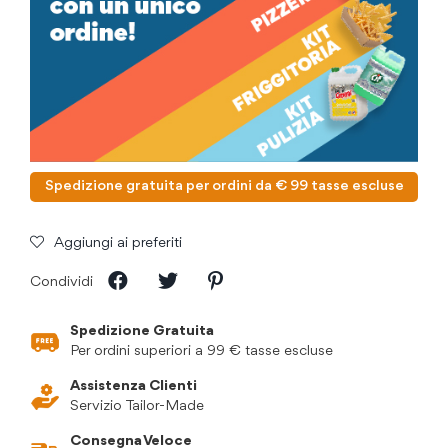
Spedizione gratuita per ordini da € 99 tasse escluse
Aggiungi ai preferiti
Condividi
Spedizione Gratuita
Per ordini superiori a 99 € tasse escluse
Assistenza Clienti
Servizio Tailor-Made
Consegna Veloce