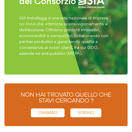
del Consorzio
SIA Imballaggi è una rete nazionale di imprese
no-food che ottimizza approvvigionamento e
distribuzione. Offriamo prodotti innovativi,
ecosostenibili e competitivi, collaborando con
partner produttivi e garantendo qualità e
convenienza ai nostri clienti, tra cui GDO,
aziende ed enti pubblici (MEPA).
NON HAI TROVATO QUELLO CHE
STAVI CERCANDO ?
CHIAMACI
SCRIVICI