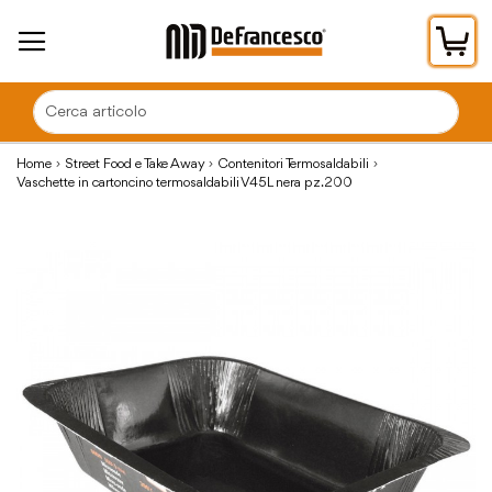
Car
Home
Street Food e Take Away
Contenitori Termosaldabili
Vaschette in cartoncino termosaldabili V45L nera pz.200
Vai
alla
fine
della
galleria
di
immagini