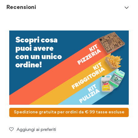
Recensioni
Spedizione gratuita per ordini da € 99 tasse escluse
Aggiungi ai preferiti