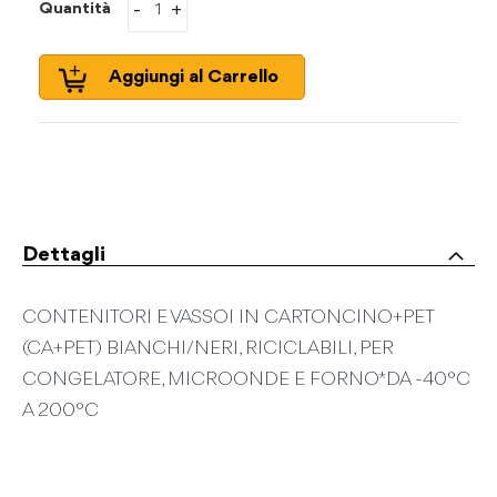
-
+
Quantità
Aggiungi al Carrello
Dettagli
CONTENITORI E VASSOI IN CARTONCINO+PET
(CA+PET) BIANCHI/NERI, RICICLABILI, PER
CONGELATORE, MICROONDE E FORNO * DA -40°C
A 200°C