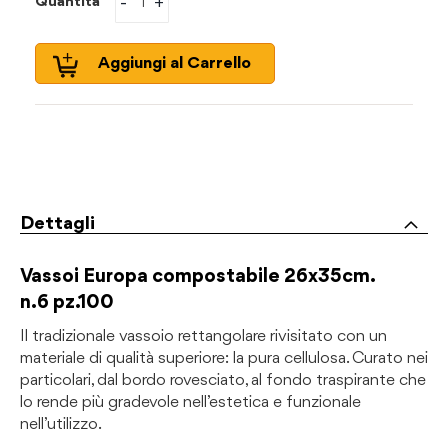
-
+
Quantità
Aggiungi al Carrello
Dettagli
Vassoi Europa compostabile 26x35
cm.
n.6 pz.100
Il tradizionale vassoio rettangolare rivisitato con un
materiale di qualità superiore: la pura cellulosa. Curato nei
particolari, dal bordo rovesciato, al fondo traspirante che
lo rende più gradevole nell’estetica e funzionale
nell’utilizzo.