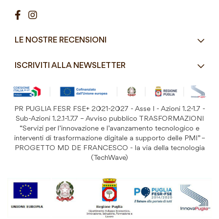
Contatti
Pasticceria / Gelateria / Bar
Condizioni di vendita
Pizzerie e Panifici
Modalità di pagamento
Ristorazione
LE NOSTRE RECENSIONI
Spedizioni e consegne
Macelleria / Pescheria
Costi di Spedizione
ISCRIVITI ALLA NEWSLETTER
Detergenza e Attrezzatura
Resi e Garanzia Prodotto
B&B e Hotel
Iscriviti
alla
Festività
nostra
PR PUGLIA FESR FSE+ 2021-2027 - Asse I - Azioni 1.2-1.7 -
Prodotti Riutilizzabili
ISCRIVITI
Newsletter:
Sub-Azioni 1.2.1-1.7.7 – Avviso pubblico TRASFORMAZIONI
“Servizi per l’innovazione e l’avanzamento tecnologico e
interventi di trasformazione digitale a supporto delle PMI” –
PROGETTO MD DE FRANCESCO - la via della tecnologia
(TechWave)