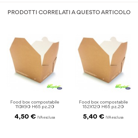
PRODOTTI CORRELATI A QUESTO ARTICOLO
Food box compostabile
Food box compostabile
152X120 H65 pz.20
160X90 H60 pz.25
5,40 €
6,15 €