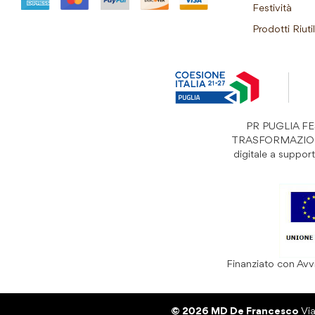
Festività
Prodotti Riutil
PR PUGLIA FESR
TRASFORMAZIONI “S
digitale a suppo
Finanziato con Avvi
© 2026 MD De Francesco
Vi