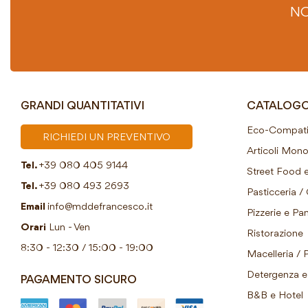
NO
GRANDI QUANTITATIVI
CATALOG
Eco-Compatib
RICHIEDI UN PREVENTIVO
Articoli Mon
Tel.
+39 080 405 9144
Street Food e
Tel.
+39 080 493 2693
Pasticceria / 
Email
info@mddefrancesco.it
Pizzerie e Pani
Orari
Lun - Ven
Ristorazione
8:30 - 12:30 / 15:00 - 19:00
Macelleria / 
Detergenza e 
PAGAMENTO SICURO
B&B e Hotel