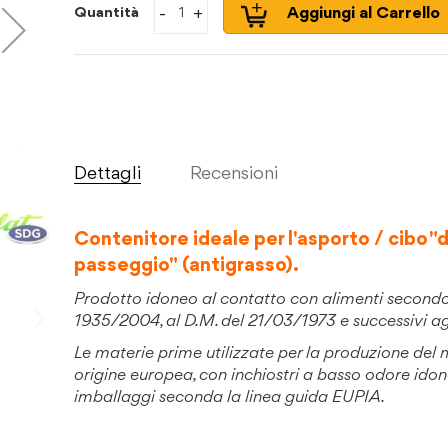
-
+
Aggiungi al Carrello
Quantità
Dettagli
Recensioni
Contenitore ideale per l'asporto / cibo "
passeggio" (antigrasso).
Prodotto idoneo al contatto con alimenti second
1935/2004, al D.M. del 21/03/1973 e successivi a
Le materie prime utilizzate per la produzione del
origine europea, con inchiostri a basso odore idon
imballaggi seconda la linea guida EUPIA.