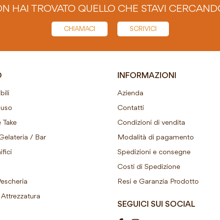
N HAI TROVATO QUELLO CHE STAVI CERCAND
CHIAMACI
SCRIVICI
O
INFORMAZIONI
ili
Azienda
ouso
Contatti
 Take
Condizioni di vendita
Gelateria / Bar
Modalità di pagamento
fici
Spedizioni e consegne
Costi di Spedizione
Pescheria
Resi e Garanzia Prodotto
Attrezzatura
SEGUICI SUI SOCIAL