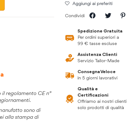
Aggiungi ai preferiti
Condividi
Spedizione Gratuita
Per ordini superiori a
99 € tasse escluse
Assistenza Clienti
Servizio Tailor-Made
Consegna Veloce
da
in 5 giorni lavorativi
Qualità e
o il regolamento CE n°
Certificazioni
ggiornamenti.
Offriamo ai nostri clienti
solo prodotti di qualità
 manufatto sono di
ei alla stampa di