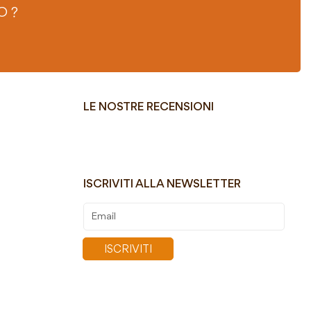
O ?
LE NOSTRE RECENSIONI
ISCRIVITI ALLA NEWSLETTER
Iscriviti
alla
nostra
ISCRIVITI
Newsletter: