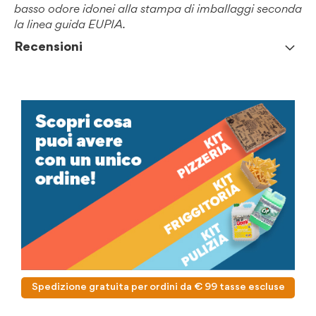
basso odore idonei alla stampa di imballaggi seconda
la linea guida EUPIA.
Recensioni
Spedizione gratuita per ordini da € 99 tasse escluse