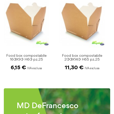
Food box compostabile
Food box compostabile
200X140 H65 pz.25
85X65 H90 pz.25
11,30 €
4,79 €
MD DeFrancesco