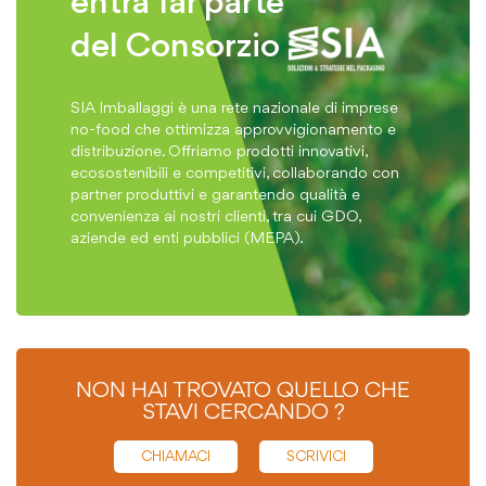
entra far parte
del Consorzio
SIA Imballaggi è una rete nazionale di imprese
no-food che ottimizza approvvigionamento e
distribuzione. Offriamo prodotti innovativi,
ecosostenibili e competitivi, collaborando con
partner produttivi e garantendo qualità e
convenienza ai nostri clienti, tra cui GDO,
aziende ed enti pubblici (MEPA).
NON HAI TROVATO QUELLO CHE
STAVI CERCANDO ?
CHIAMACI
SCRIVICI