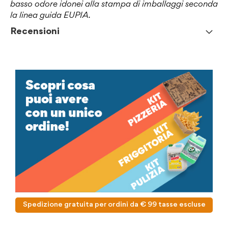
basso odore idonei alla stampa di imballaggi seconda
la linea guida EUPIA.
Recensioni
Spedizione gratuita per ordini da € 99 tasse escluse